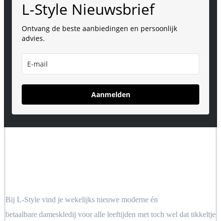
L-Style Nieuwsbrief
Ontvang de beste aanbiedingen en persoonlijk
advies.
Aanmelden
Bij L-Style vind je wekelijks nieuwe moderne én
betaalbare dameskledij voor alle leeftijden met toch wel dat tikkeltje