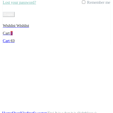
Lost your password?
Remember me
Create Account
Wishlist
Wishlist
Cart
0
Cart
€
0