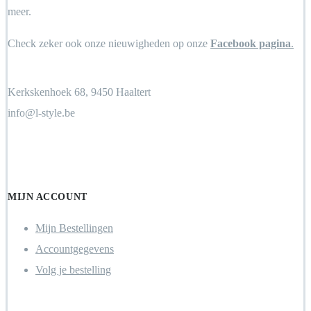
meer.
Check zeker ook onze nieuwigheden op onze
Facebook pagina
.
Kerkskenhoek 68, 9450 Haaltert
info@l-style.be
Locate Store
MIJN ACCOUNT
Mijn Bestellingen
Accountgegevens
Volg je bestelling