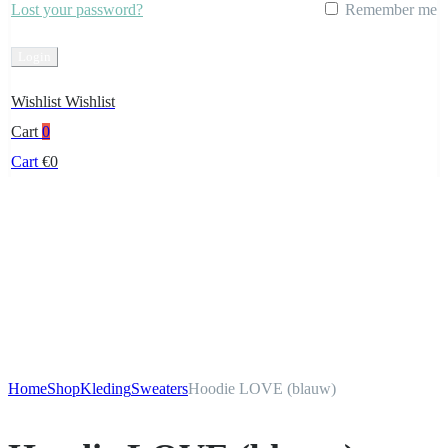
Lost your password?
Remember me
Create Account
Wishlist
Wishlist
Cart
0
Cart
€
0
Home
Shop
Kleding
Sweaters
Hoodie LOVE (blauw)