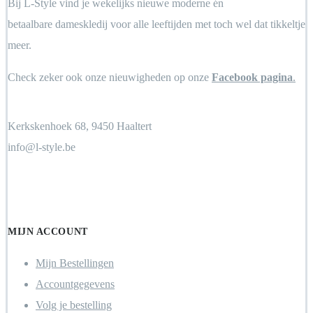
Bij L-Style vind je wekelijks nieuwe moderne én
betaalbare dameskledij voor alle leeftijden met toch wel dat tikkeltje
meer.
Check zeker ook onze nieuwigheden op onze
Facebook pagina
.
Kerkskenhoek 68, 9450 Haaltert
info@l-style.be
Locate Store
MIJN ACCOUNT
Mijn Bestellingen
Accountgegevens
Volg je bestelling