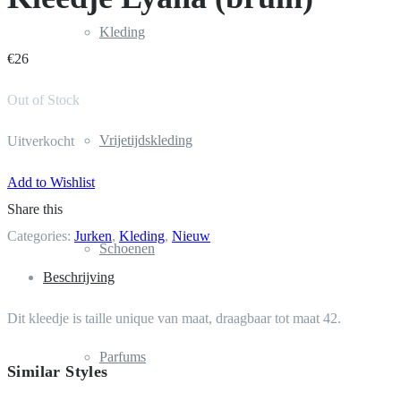
Kleding
€
26
Out of Stock
Vrijetijdskleding
Uitverkocht
Add to Wishlist
Share this
Categories:
Jurken
,
Kleding
,
Nieuw
Schoenen
Beschrijving
Dit kleedje is taille unique van maat, draagbaar tot maat 42.
Parfums
Similar Styles