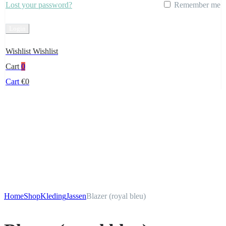
Lost your password?
Remember me
Create Account
Wishlist
Wishlist
Cart
0
Cart
€
0
Home
Shop
Kleding
Jassen
Blazer (royal bleu)