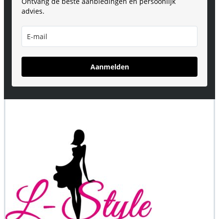
Ontvang de beste aanbiedingen en persoonlijk
advies.
Aanmelden