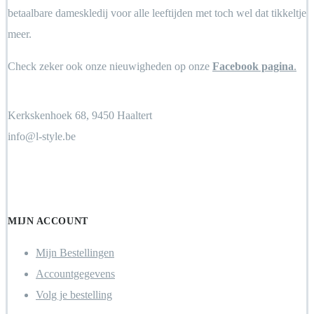
betaalbare dameskledij voor alle leeftijden met toch wel dat tikkeltje
meer.
Check zeker ook onze nieuwigheden op onze
Facebook pagina
.
Kerkskenhoek 68, 9450 Haaltert
info@l-style.be
Locate Store
MIJN ACCOUNT
Mijn Bestellingen
Accountgegevens
Volg je bestelling