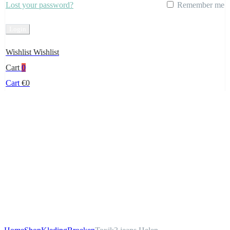
Lost your password?
Remember me
Create Account
Wishlist
Wishlist
Cart
0
Cart
€
0